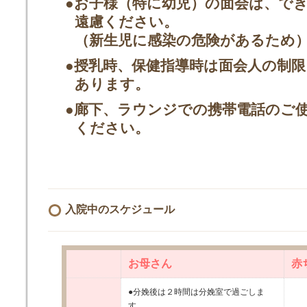
●お子様（特に幼児）の面会は、で
遠慮ください。
（新生児に感染の危険があるため
●授乳時、保健指導時は面会人の制
あります。
●廊下、ラウンジでの携帯電話のご
ください。
入院中のスケジュール
お母さん
赤
●分娩後は２時間は分娩室で過ごしま
す。