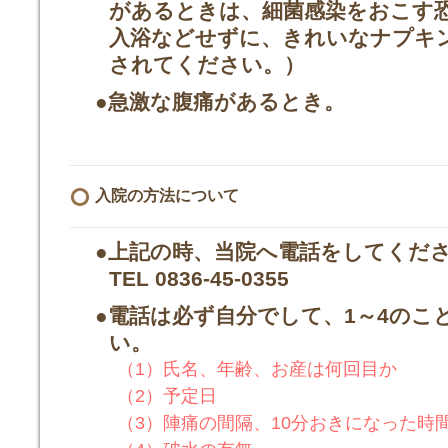
があるときは、細菌感染をおこす
入浴などせずに、きれいなナプキ
されてください。）
●急激な腹痛があるとき。
入院の方法について
●上記の時、当院へ電話をしてくだ
TEL 0836-45-0355
●電話は必ず自分でして、1～4のこ
い。
（1）氏名、年齢、お産は何回目か
（2）予定日
（3）陣痛の間隔、10分おきになった時