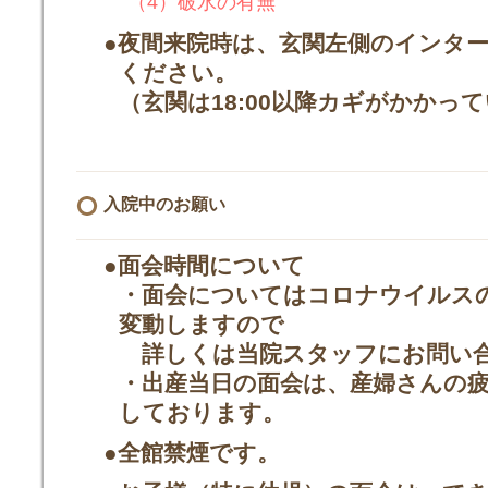
（4）破水の有無
●夜間来院時は、玄関左側のインタ
ください。
（玄関は18:00以降カギがかかっ
入院中のお願い
●面会時間について
・面会についてはコロナウイルス
変動しますので
詳しくは当院スタッフにお問い
・出産当日の面会は、産婦さんの
しております。
●全館禁煙です。