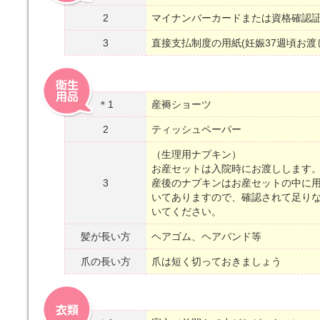
2
マイナンバーカードまたは資格確認
3
直接支払制度の用紙(妊娠37週頃お渡
＊1
産褥ショーツ
2
ティッシュペーパー
（生理用ナプキン）
お産セットは入院時にお渡しします
3
産後のナプキンはお産セットの中に用
いてありますので、確認されて足り
いてください。
髪が長い方
ヘアゴム、ヘアバンド等
爪の長い方
爪は短く切っておきましょう